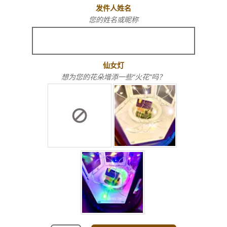
发件人姓名
您的姓名或昵称
仙女灯
想为您的花朵增添一些“火花”吗？