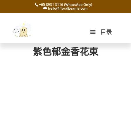
+65 8931 3116 (WhatsApp Only)
hello@floralbeanie.com
目录
紫色郁金香花束