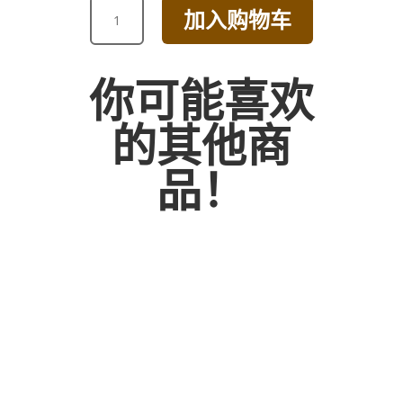
PURPLE
加入购物车
TULIP
BOUQUET
数
你可能喜欢
量
的其他商
品！