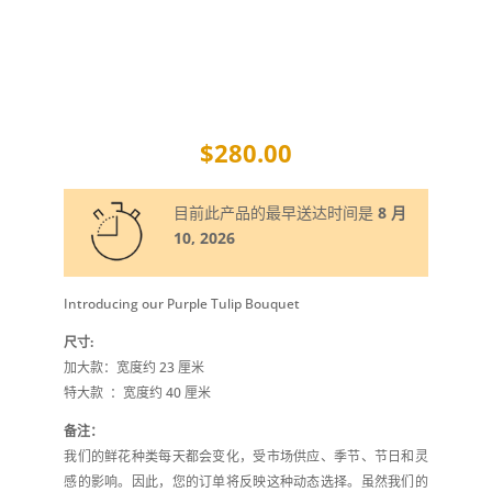
$
280.00
目前此产品的最早送达时间是
8 月
10, 2026
Introducing our Purple Tulip Bouquet
尺寸:
加大款：宽度约 23 厘米
特大款
：宽度约 40 厘米
备注：
我们的鲜花种类每天都会变化，受市场供应、季节、节日和灵
感的影响。因此，您的订单将反映这种动态选择。虽然我们的