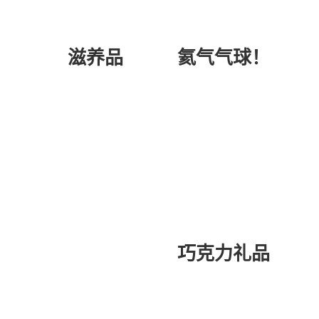
氦气气球！
滋养品
巧克力礼品