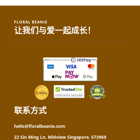
FLORAL BEANIE
让我们与爱一起成长！
联系方式
hello@floralbeanie.com
22 Sin Ming Ln, Midview Singapore, 573969