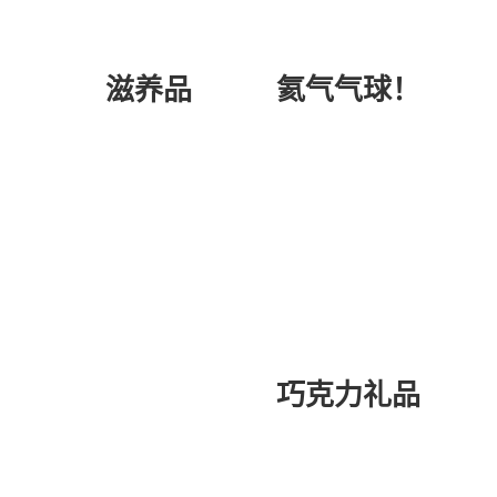
氦气气球！
滋养品
巧克力礼品