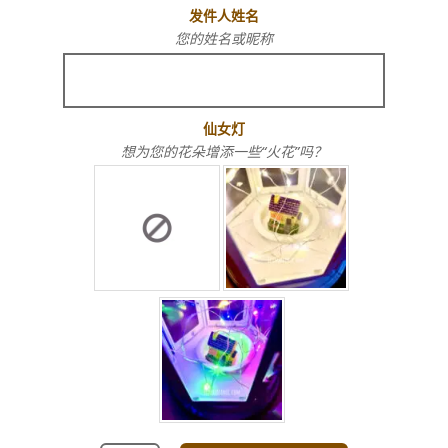
发件人姓名
您的姓名或昵称
仙女灯
想为您的花朵增添一些“火花”吗？