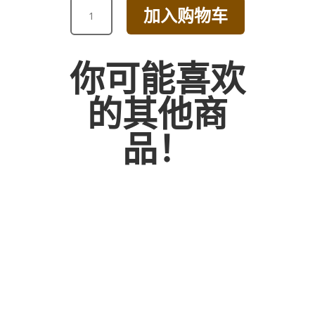
YELLOW
加入购物车
ROSE
BABY
BREATH
你可能喜欢
BOUQUET
数
的其他商
量
品！