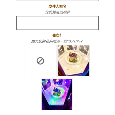
发件人姓名
您的姓名或昵称
仙女灯
想为您的花朵增添一些“火花”吗？