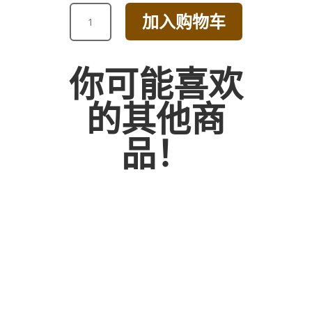
PINK
加入购物车
AND
WHITE
SOFT
你可能喜欢
TULIP
BOUQUET
的其他商
数
量
品！