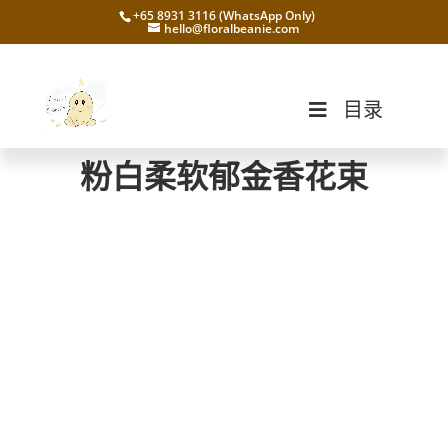
+65 8931 3116 (WhatsApp Only)
hello@floralbeanie.com
目录
粉白柔软郁金香花束