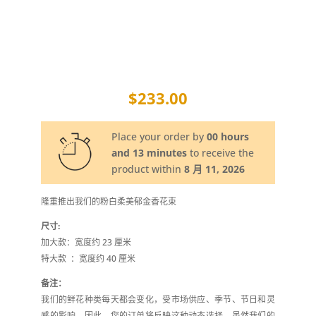
$
233.00
Place your order by
00 hours
and 13 minutes
to receive the
product within
8 月 11, 2026
隆重推出我们的粉白柔美郁金香花束
尺寸:
加大款：宽度约 23 厘米
特大款
：宽度约 40 厘米
备注：
我们的鲜花种类每天都会变化，受市场供应、季节、节日和灵
感的影响。因此，您的订单将反映这种动态选择。虽然我们的