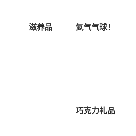
氦气气球！
滋养品
巧克力礼品