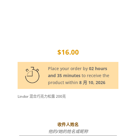
$
16.00
Place your order by
02 hours
and 35 minutes
to receive the
product within
8 月 10, 2026
Lindor 混合巧克力松露 200克
收件人姓名
他的/她的姓名或昵称