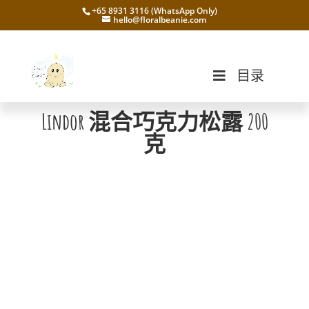
+65 8931 3116 (WhatsApp Only)
hello@floralbeanie.com
目录
Lindor 混合巧克力松露 200
克