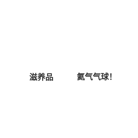
氦气气球！
滋养品