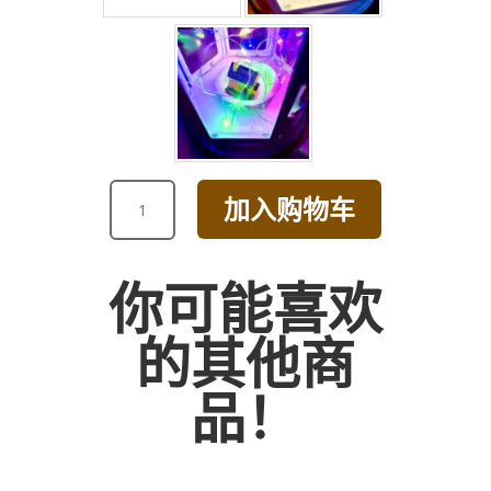
LINDOR
加入购物车
ASSORTED
TRUFFLES
200G
你可能喜欢
数
量
的其他商
品！