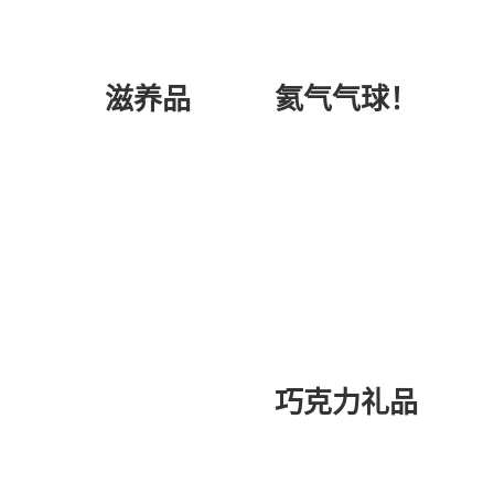
氦气气球！
滋养品
巧克力礼品