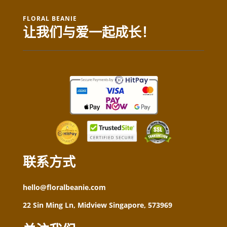
FLORAL BEANIE
让我们与爱一起成长！
联系方式
hello@floralbeanie.com
22 Sin Ming Ln, Midview Singapore, 573969