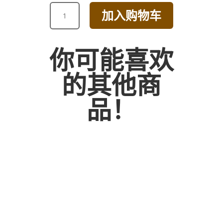
ICE
加入购物车
RED
ROSE
BOUQUET
你可能喜欢
数
量
的其他商
品！