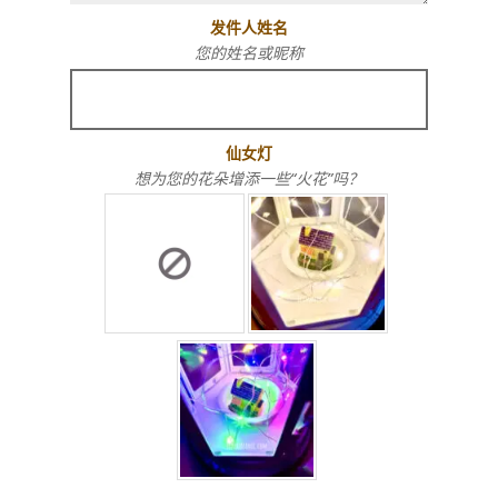
发件人姓名
您的姓名或昵称
仙女灯
想为您的花朵增添一些“火花”吗？