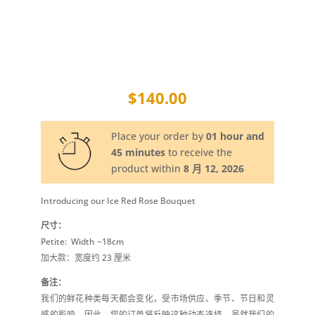
$
140.00
Place your order by
01 hour and
45 minutes
to receive the
product within
8 月 12, 2026
Introducing our Ice Red Rose Bouquet
尺寸：
Petite: Width ~18cm
加大款：宽度约 23 厘米
备注：
我们的鲜花种类每天都会变化，受市场供应、季节、节日和灵
感的影响。因此，您的订单将反映这种动态选择。虽然我们的