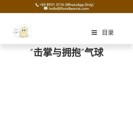
+65 8931 3116 (WhatsApp Only)
hello@floralbeanie.com
目录
“击掌与拥抱”气球