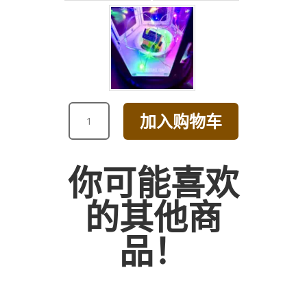
HIGH
加入购物车
FIVE
&
HUGS
你可能喜欢
HELIUM
BALLOON
的其他商
数
量
品！