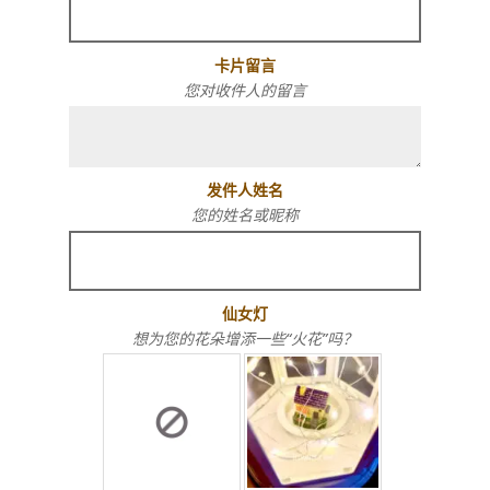
卡片留言
您对收件人的留言
发件人姓名
您的姓名或昵称
仙女灯
想为您的花朵增添一些“火花”吗？