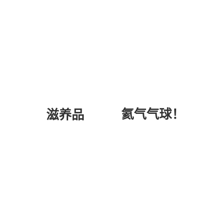
氦气气球！
滋养品