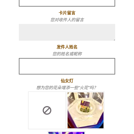
卡片留言
您对收件人的留言
发件人姓名
您的姓名或昵称
仙女灯
想为您的花朵增添一些“火花”吗？