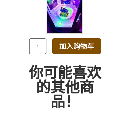
FERRERO
加入购物车
ROCHER
T24
数
你可能喜欢
量
的其他商
品！