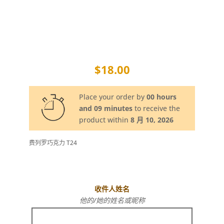
$
18.00
Place your order by
00 hours
and 09 minutes
to receive the
product within
8 月 10, 2026
费列罗巧克力 T24
收件人姓名
他的/她的姓名或昵称