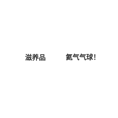
氦气气球！
滋养品