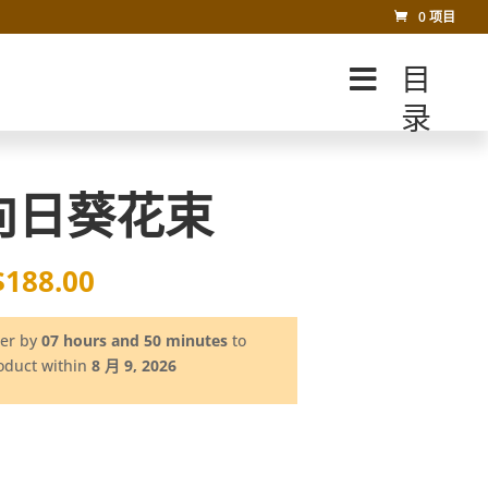
0 项目
目
录
向日葵花束
$
188.00
der by
07 hours and 50 minutes
to
roduct within
8 月 9, 2026