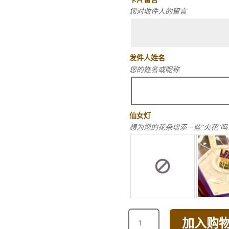
您对收件人的留言
发件人姓名
您的姓名或昵称
仙女灯
想为您的花朵增添一些“火花”吗
CLASSIC
加入购
SUNFLOWER