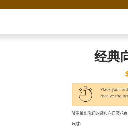
经典
Place your or
receive the p
隆重推出我们的经典向日葵花束
尺寸: