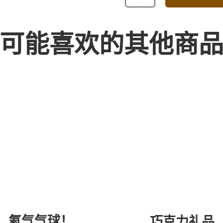
BOUQUET
数
量
可能喜欢的其他商
氦气气球！
巧克力礼品