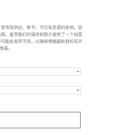
，受市场供应、季节、节日和灵感的影响。因
选择。虽然我们的描述和图片提供了一个创意
排可能会有所不同，以确保根据最新鲜的花卉
惊喜。