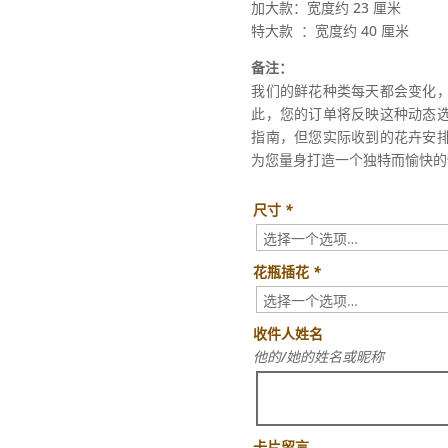
加大款：宽度约 23 厘米
特大款
：宽度约 40 厘米
备注：
我们的鲜花种类每天都会变化
此，您的订单将反映这种动态
指南，但您实际收到的花卉安
为您量身打造一个独特而愉快的
尺寸
*
花瓶插花
*
收件人姓名
他的/她的姓名或昵称
卡片留言