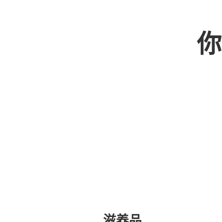
你
滋养品