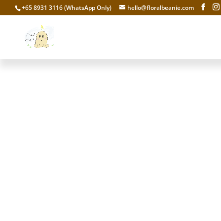
+65 8931 3116 (WhatsApp Only)
hello@floralbeanie.com