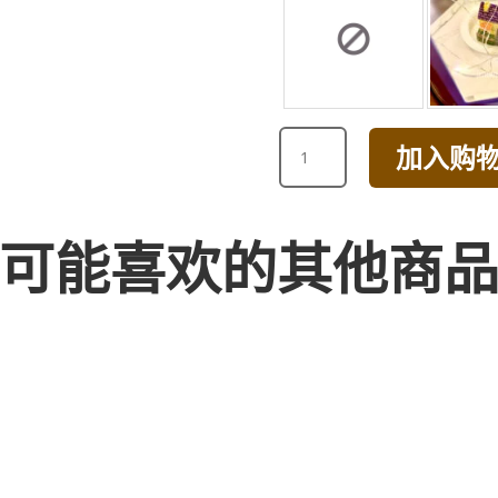
BUBBLE
加入购
TEA
SOFT
TOY
数
可能喜欢的其他商
量