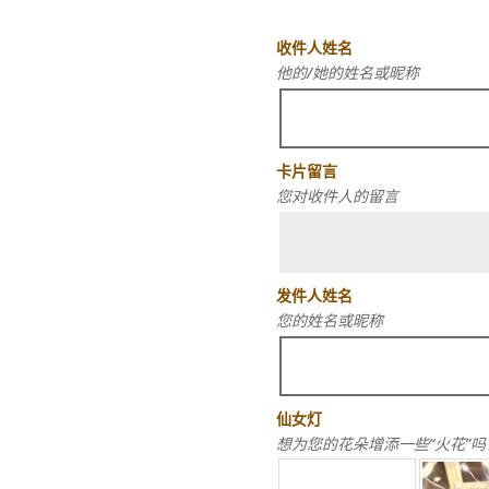
收件人姓名
他的/她的姓名或昵称
卡片留言
您对收件人的留言
发件人姓名
您的姓名或昵称
仙女灯
想为您的花朵增添一些“火花”吗