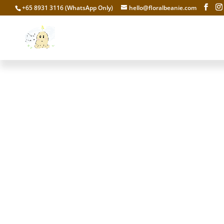
+65 8931 3116 (WhatsApp Only)
hello@floralbeanie.com