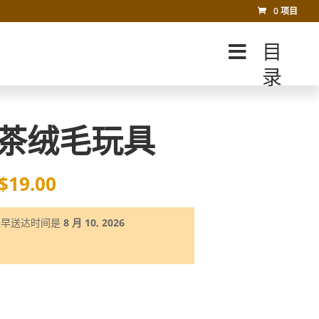
0 项目
目
录
茶绒毛玩具
$
19.00
最早送达时间是
8 月 10, 2026