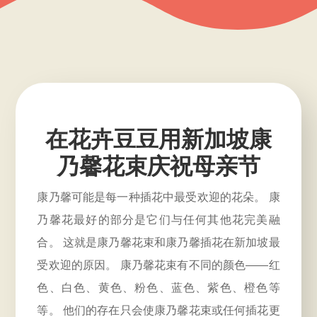
在花卉豆豆用新加坡康
乃馨花束庆祝母亲节
康乃馨可能是每一种插花中最受欢迎的花朵。 康
乃馨花最好的部分是它们与任何其他花完美融
合。 这就是康乃馨花束和康乃馨插花在新加坡最
受欢迎的原因。 康乃馨花束有不同的颜色——红
色、白色、黄色、粉色、蓝色、紫色、橙色等
等。 他们的存在只会使康乃馨花束或任何插花更