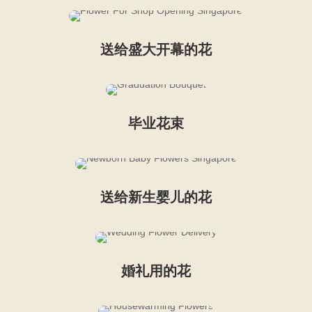
送给盛大开幕的花
毕业花束
送给新生婴儿的花
婚礼用的花