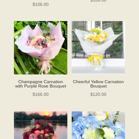
$
106.00
$
106.00
Champagne Carnation
Cheerful Yellow Carnation
with Purple Rose Bouquet
Bouquet
$
166.00
$
120.00