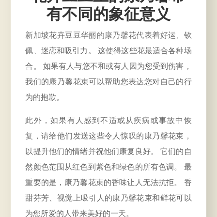
有不同的象征意义
新加坡花卉豆豆华丽的康乃馨花代表着好运、钦
佩、迷恋和吸引力。 这使得这些花最适合各种场
合。 如果有人与您不和或有人因为您受到伤害，
我们的康乃馨花束可以帮助您表达您对自己的行
为的抱歉。
此外，如果有人感到不适或从疾病或事故中恢
复，请给他们发送这些令人惊叹的康乃馨花束，
以提升他们的情绪并祝他们康复良好。 它们的自
然颜色范围从红色到紫色和绿色的所有色调。 最
重要的是，康乃馨花束的香味让人无法抗拒。 香
甜芬芳、视觉上吸引人的康乃馨花束和鲜花可以
为您所爱的人带来美好的一天。