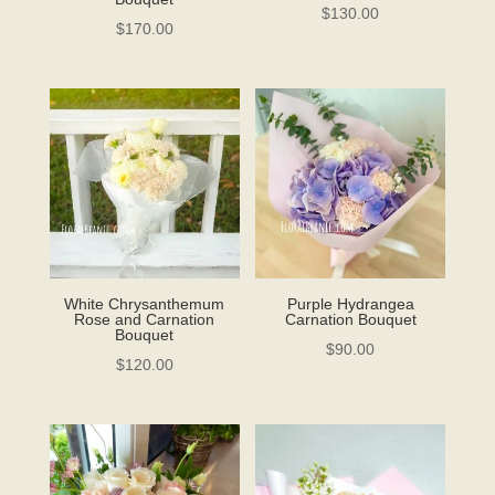
$
130.00
$
170.00
White Chrysanthemum
Purple Hydrangea
Rose and Carnation
Carnation Bouquet
Bouquet
$
90.00
$
120.00