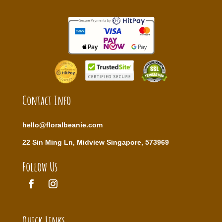
Contact Info
hello@floralbeanie.com
22 Sin Ming Ln, Midview Singapore, 573969
Follow Us
Quick Links