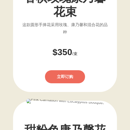
花束
这款圆形手捧花采用玫瑰、康乃馨和混合花的品
种
$350
/束
立即订购
甜粉色康乃馨花