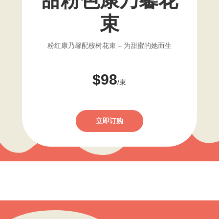
束
粉红康乃馨配桉树花束 – 为甜蜜的她而生
$98
/束
立即订购