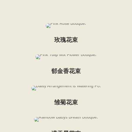
玫瑰花束
郁金香花束
雏菊花束