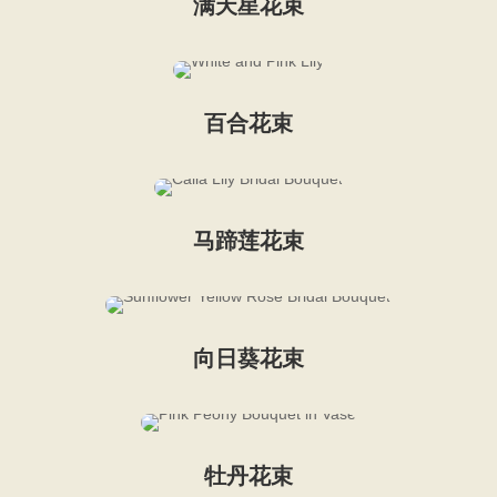
满天星花束
百合花束
马蹄莲花束
向日葵花束
牡丹花束