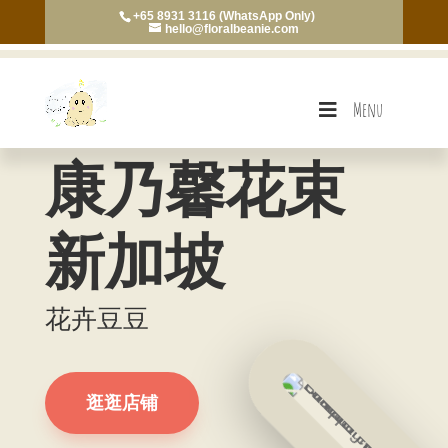
+65 8931 3116 (WhatsApp Only)
hello@floralbeanie.com
Menu
康乃馨花束
新加坡
花卉豆豆
逛逛店铺