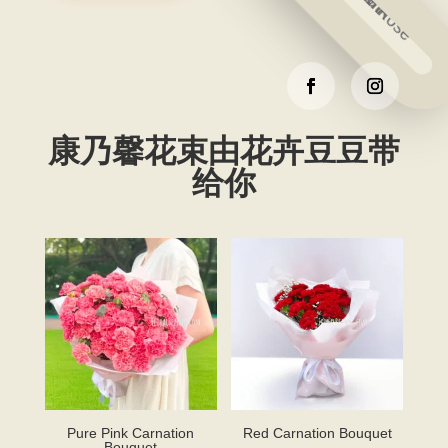
康乃馨花束由花卉豆豆带
给你
Pure Pink Carnation
Red Carnation Bouquet
Bouquet