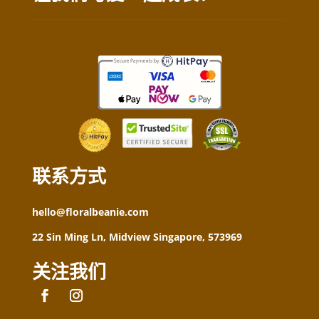
联系方式
hello@floralbeanie.com
22 Sin Ming Ln, Midview Singapore, 573969
关注我们