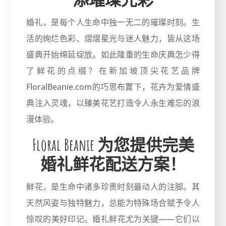
婚礼，是每个人生命中独一无二的璀璨时刻。生
活的绚烂色彩、熠熠星光与迷人魅力，皆从这场
盛典开始绵延绽放。如此隆重的生命庆典怎少得
了鲜花的点缀？在新加坡顶尖花艺品牌
FloralBeanie.com的巧思布置下，花卉为爱情盛
典注入灵魂，以臻美花艺打造令人永生难忘的浪
漫体验。
Floral Beanie 为您提供完美
婚礼鲜花配送方案！
鲜花，是生命中诸多珍贵时刻最动人的注脚。其
天然风姿与独特魅力，总能为特殊场合赋予令人
惊叹的美好印记。婚礼鲜花尤为关键——它们以