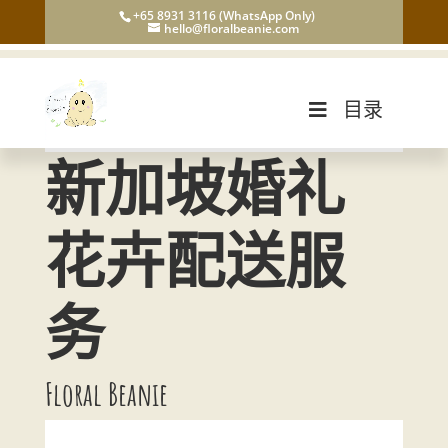
+65 8931 3116 (WhatsApp Only)
hello@floralbeanie.com
目录
新加坡婚礼
花卉配送服
务
Floral Beanie