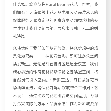
佳选择。欢迎莅临Floral Beanie花艺工作室，我
们拥有： ✓ 海量线上花艺品类精选 ✓ 品质承诺的
保障服务 ✓ 量身定制的创意方案 ✓ 精益求精的交
付体验让我们以花为笔，为您书写独一无二的婚
礼诗篇。
您将惊叹于我们如何以花为媒，将您梦想中的场
景化为现实——一抹花漾色彩，即可让办公空间
焕发新生。无论是前台接待区还是会议室，我们
精心挑选的珍奇花材将以惊艳之姿唤醒空间，将
自然灵气引入室内。• 新鲜直达：每日从鲜花市
场新鲜直送，确保花卉鲜活绽放整个工作周 • 艺
术设计：通过绝妙的花艺组合与空间运用，为您
打造完美陈列方案 • 品质承诺：作为新加坡资深