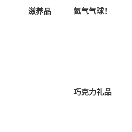
氦气气球！
滋养品
巧克力礼品