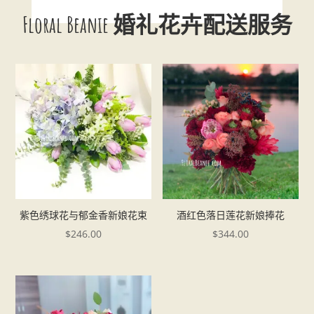
Floral Beanie 婚礼花卉配送服务
紫色绣球花与郁金香新娘花束
酒红色落日莲花新娘捧花
$
246.00
$
344.00