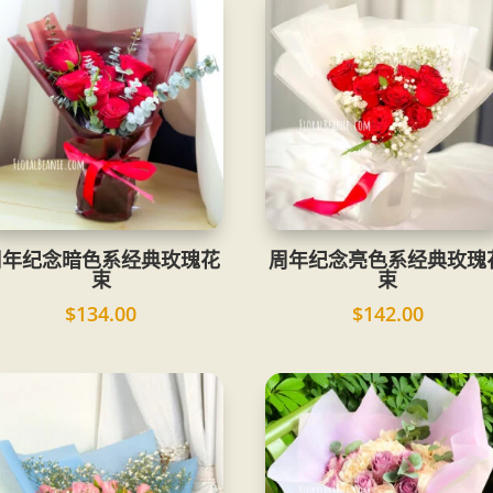
周年纪念暗色系经典玫瑰花
周年纪念亮色系经典玫瑰
束
束
$
134.00
$
142.00