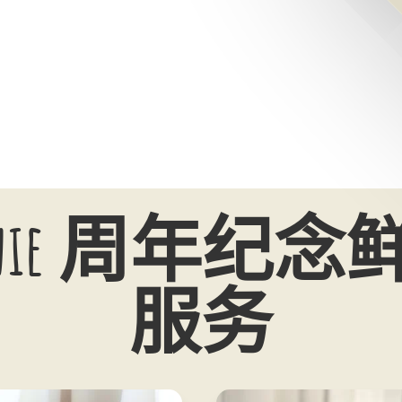
l Beanie 周年
服务