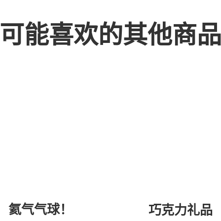
可能喜欢的其他商
氦气气球！
巧克力礼品