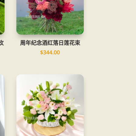
玫
周年纪念酒红落日莲花束
$
344.00