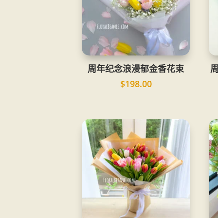
周年纪念浪漫郁金香花束
$
198.00