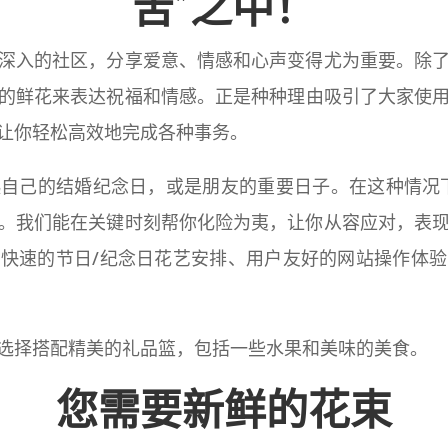
苦”之中！
深入的社区，分享爱意、情感和心声变得尤为重要。除
的鲜花来表达祝福和情感。正是种种理由吸引了大家使
让你轻松高效地完成各种事务。
的结婚纪念日，或是朋友的重要日子。在这种情况下，Flor
。我们能在关键时刻帮你化险为夷，让你从容应对，表
快速的节日/纪念日花艺安排、用户友好的网站操作体
选择搭配精美的礼品篮，包括一些水果和美味的美食。
您需要新鲜的花束