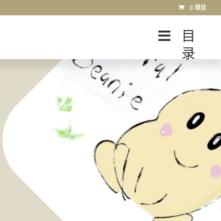
0 项目
目
录