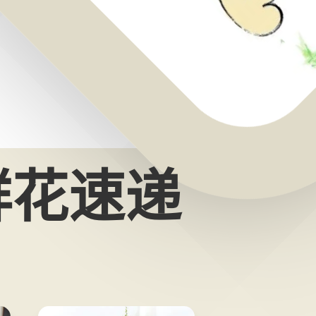
纪念鲜花速递