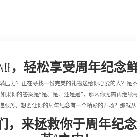
al Beanie，轻松享受周年
满压力？正在寻找一份完美的礼物送给你心爱的人？是
你的答案是“是、是、还是是”，那么你无需再继续寻找，因为 F
递服务。想要让你的周年纪念有一个精彩的开场？那就从
们，来拯救你于周年纪念