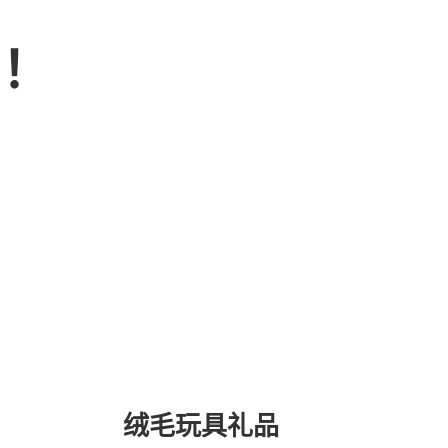
品！
绒毛玩具礼品