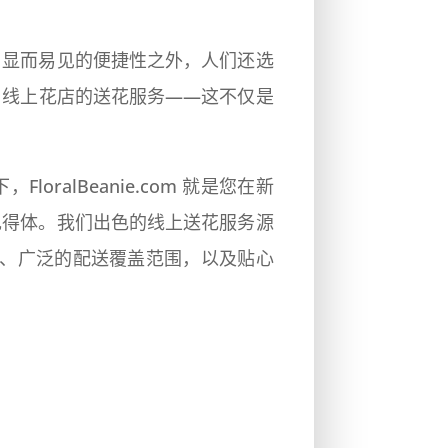
了显而易见的便捷性之外，人们还选
用线上花店的送花服务——这不仅是
alBeanie.com 就是您在新
现得体。我们出色的线上送花服务源
验、广泛的配送覆盖范围，以及贴心