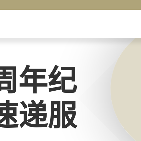
周年纪
速递服