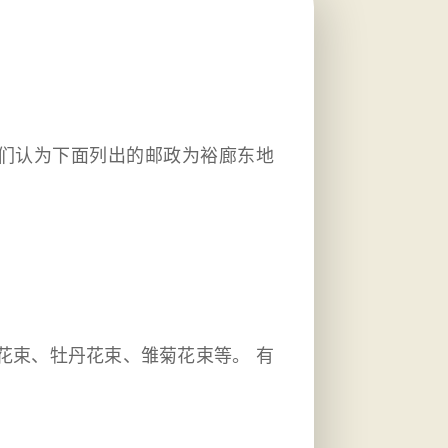
我们认为下面列出的邮政为裕廊东地
）
花束、牡丹花束、雏菊花束等。 有