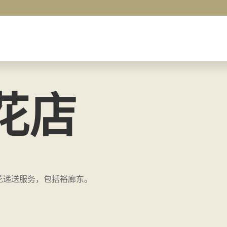
花店
花递送服务，包括裕廊东。