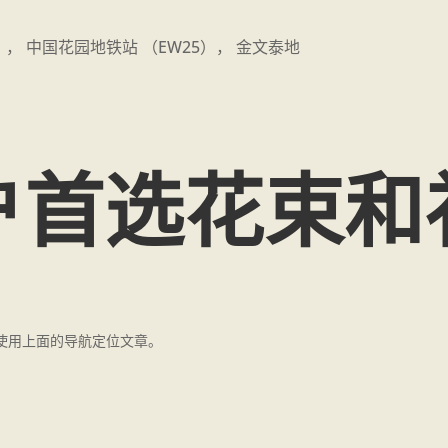
）， 中国花园地铁站 （EW25）， 金文泰地
户首选花束和
使用上面的导航定位文章。