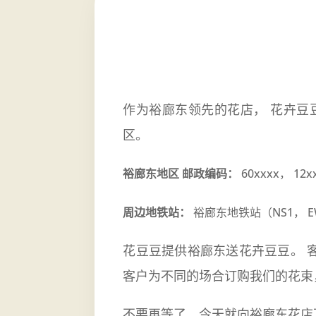
作为裕廊东领先的花店， 花卉豆
区。
裕廊东地区 邮政编码：
60xxxx， 12x
周边地铁站：
裕廊东地铁站（NS1， E
花豆豆提供裕廊东送花卉豆豆。 
客户为不同的场合订购我们的花
不要再等了，今天就向裕廊东花店