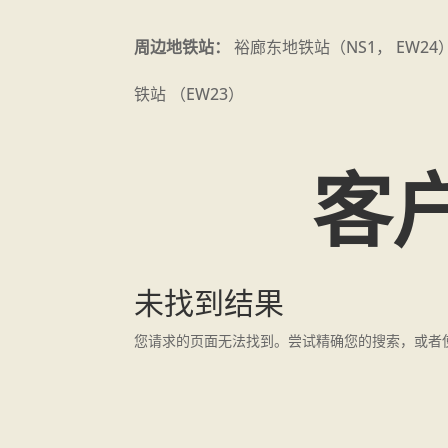
周边地铁站：
裕廊东地铁站（NS1， EW24
铁站 （EW23）
客
未找到结果
您请求的页面无法找到。尝试精确您的搜索，或者