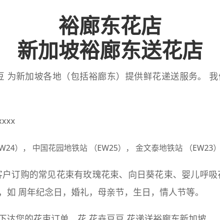
裕廊东花店
新加坡裕廊东送花店
豆 为新加坡各地（包括裕廊东）提供鲜花递送服务。 
xxxx
W24）， 中国花园地铁站 （EW25）， 金文泰地铁站 （EW23
客户订购的常见花束有玫瑰花束、向日葵花束、婴儿呼吸
束，如
周年
纪念日，婚礼，母亲节，生日，情人节等。
下达您的花束订单，花 花卉豆豆 花递送裕廊东新加坡。