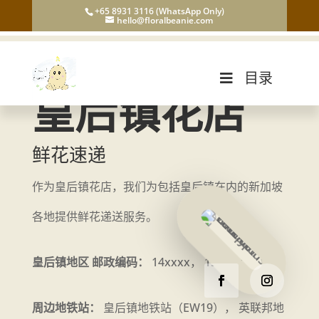
+65 8931 3116 (WhatsApp Only)
hello@floralbeanie.com
目录
皇后镇花店
鲜花速递
作为皇后镇花店，我们为包括皇后镇在内的新加坡
各地提供鲜花递送服务。
皇后镇地区 邮政编码：
14xxxx， 15xxxx
周边地铁站：
皇后镇地铁站（EW19）， 英联邦地