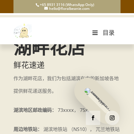
+65 8931 3116 (WhatsApp Only)
hello@floralbeanie.com
目录
湖畔花店
鲜花速递
作为湖畔花店，我们为包括湖滨在内的新加坡各地
提供鲜花递送服务。
湖滨地区邮政编码：
73xxxx， 75xxxx
周边地铁站：
湖滨地铁站 （NS10）， 兀兰地铁站