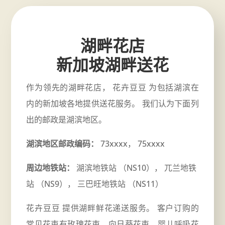
湖畔花店
新加坡湖畔送花
作为领先的湖畔花店， 花卉豆豆 为包括湖滨在
内的新加坡各地提供送花服务。 我们认为下面列
出的邮政是湖滨地区。
湖滨地区邮政编码：
73xxxx， 75xxxx
周边地铁站：
湖滨地铁站 （NS10）， 兀兰地铁
站 （NS9）， 三巴旺地铁站 （NS11）
花卉豆豆 提供湖畔鲜花递送服务。 客户订购的
常见花束有玫瑰花束、向日葵花束、婴儿呼吸花