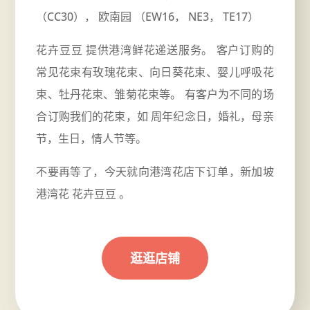
（CC30）， 欧南园 （EW16， NE3， TE17）
花卉豆豆 提供港湾鲜花递送服务。 客户订购的
常见花束有玫瑰花束、向日葵花束、婴儿呼吸花
束、牡丹花束、雏菊花束等。 有客户为不同的场
合订购我们的花束，如
周年
纪念日，婚礼，母亲
节，生日，情人节等。
不要再等了，今天就向港湾花店下订单，新加坡
港湾花 花卉豆豆 。
逛逛店铺