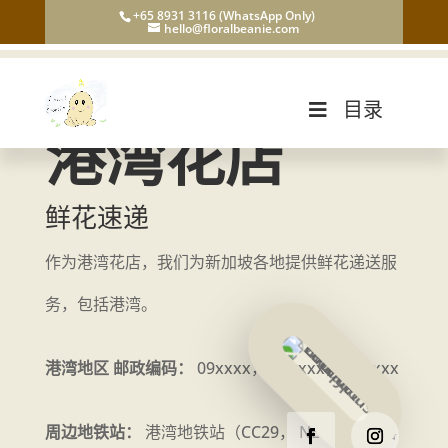
+65 8931 3116 (WhatsApp Only)
hello@floralbeanie.com
目录
港湾花店
鲜花速递
作为港湾花店，我们为新加坡各地提供鲜花递送服
务，包括港湾。
港湾地区 邮政编码：
09xxxx， 10xxxx， 16xxxx
周边地铁站：
港湾地铁站（CC29， NE1）， 直落