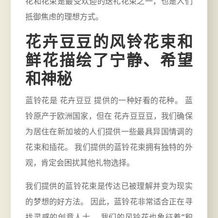
花
和花束是最受欢迎的送礼花束之一，也是人们
抵御焦虑的理想方式。
花卉豆豆的风铃花束和
鲜花描绘了宁静、希望
和神秘
蓝铃花是 花卉豆豆 提供的一种好看的花种。 蓝
铃原产于欧洲国家，但在 花卉豆豆豆，我们确保
为居住在新加坡的人们提供一些最具异国情调的
花束和插花。 我们提供的蓝铃花束拥有独特的外
观，肯定会困扰其他礼物选择。
我们提供的蓝铃花束是传达已被理解并变为现实
的梦想的好方法。 因此，蓝铃花非常适合正在寻
找灵感的创意人士。 我们的风铃花也象征着“积