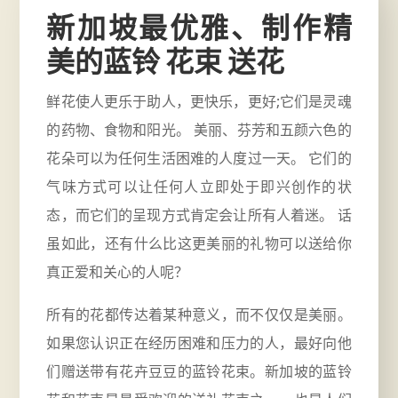
新加坡最优雅、制作精
美的蓝铃 花束 送花
鲜花使人更乐于助人，更快乐，更好;它们是灵魂
的药物、食物和阳光。 美丽、芬芳和五颜六色的
花朵可以为任何生活困难的人度过一天。 它们的
气味方式可以让任何人立即处于即兴创作的状
态，而它们的呈现方式肯定会让所有人着迷。 话
虽如此，还有什么比这更美丽的礼物可以送给你
真正爱和关心的人呢？
所有的花都传达着某种意义，而不仅仅是美丽。
如果您认识正在经历困难和压力的人，最好向他
们赠送带有花卉豆豆的蓝铃花束。新加坡的
蓝铃