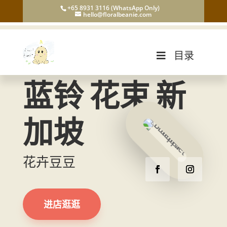
+65 8931 3116 (WhatsApp Only)
hello@floralbeanie.com
目录
蓝铃 花束 新
加坡
花卉豆豆
进店逛逛