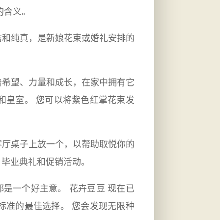
的含义。
洁和纯真，是新娘花束或婚礼安排的
着希望、力量和成长，在家中拥有它
和皇室。 您可以将紫色红掌花束发
客厅桌子上放一个，以帮助取悦你的
、毕业典礼和促销活动。
是一个好主意。 花卉豆豆 现在已
标准的最佳选择。 您会发现无限种