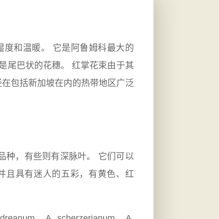
湿度和温暖。 它是阿鲁姆科最大的
的是尾巴状的花穗。 红掌花束由于其
经在包括新加坡在内的热带地区广泛
品种，有些则有深脉叶。 它们可以
，并且具有迷人的五彩，有黄色、红
A. scherzerianum，A.