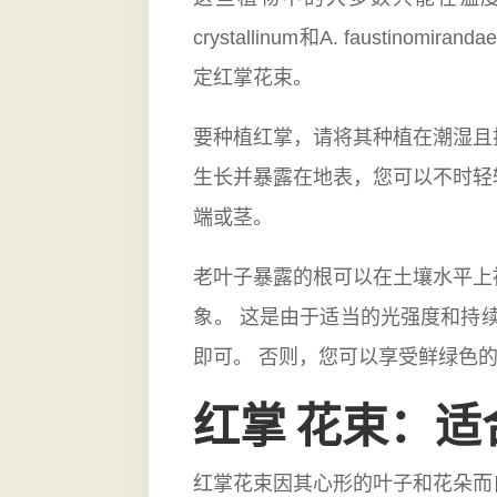
crystallinum和A. fau
定红掌花束。
要种植红掌，请将其种植在潮湿且
生长并暴露在地表，您可以不时轻
端或茎。
老叶子暴露的根可以在土壤水平上
象。 这是由于适当的光强度和持
即可。 否则，您可以享受鲜绿色
红掌 花束：
红掌花束因其心形的叶子和花朵而