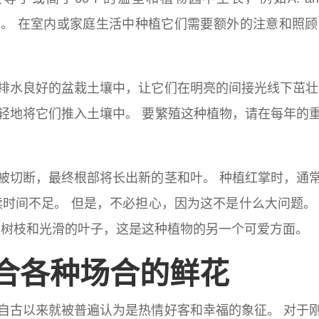
stinomirandae。 在室内或家庭生活中种植它们需要额外的
排水良好的盆栽土壤中，让它们在明亮的间接光线下茁壮
轻地将它们推入土壤中。 要繁殖这种植物，请在每年的
被切断，最终根部将长出新的茎和叶。 种植红掌时，通
续时间不足。 但是，不必担心，因为这不是什么大问题。
的树枝和光滑的叶子，这是这种植物的另一个可爱方面。
适合各种场合的鲜花
自古以来就被普遍认为是热情好客和幸福的象征。 对于