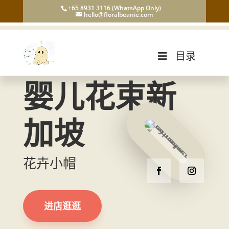
+65 8931 3116 (WhatsApp Only)
hello@floralbeanie.com
目录
婴儿花束新
加坡
花卉小帽
进店逛逛