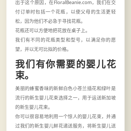
出于这个原因，在FloralBeanie.com，我们在交
付订单时包括一个花瓶，以使父母的生活更轻
松，因为他们不必急于寻找花瓶。
花瓶还可以方便地把花放在桌子上。
我们有不同的花瓶类型和型号，以满足你的愿
望，并以无可比拟的价格。
我们有你需要的婴儿花
束。
美丽的蜂蜜香味的新鲜白色小苍兰插花和绿叶是
流行的新生婴儿花束选择之一，用于运送新加坡
的新生婴儿花束。
你可以很容易地利用一个惊人的婴儿花束，并通
过我们的新生婴儿鲜花递送服务，将
新生
婴儿送