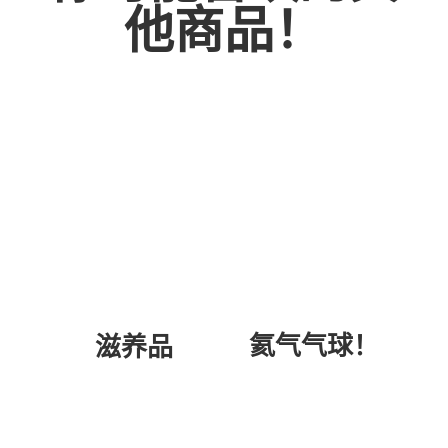
他商品！
氦气气球！
滋养品