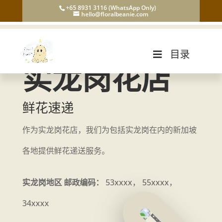
+65 8931 3116 (WhatsApp Only)
hello@floralbeanie.com
目录
实龙岗花店
鲜花速递
作为实龙岗花店，我们为包括实龙岗在内的新加坡
各地提供鲜花递送服务。
实龙岗地区 邮政编码：
53xxxx， 55xxxx，
34xxxx