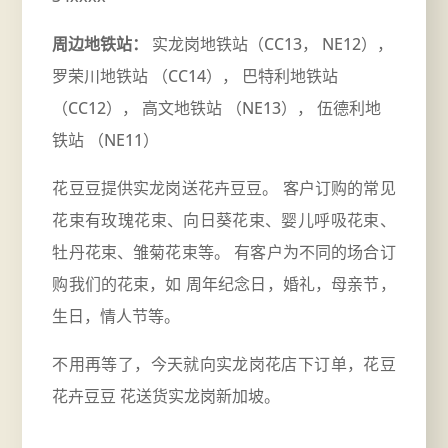
周边地铁站：
实龙岗地铁站（CC13， NE12），
罗荣川地铁站 （CC14）， 巴特利地铁站
（CC12）， 高文地铁站 （NE13）， 伍德利地
铁站 （NE11）
花豆豆提供实龙岗送花卉豆豆。 客户订购的常见
花束有玫瑰花束、向日葵花束、婴儿呼吸花束、
牡丹花束、雏菊花束等。 有客户为不同的场合订
购我们的花束，如
周年
纪念日，婚礼，母亲节，
生日，情人节等。
不用再等了，今天就向实龙岗花店下订单，花豆
花卉豆豆 花送货实龙岗新加坡。