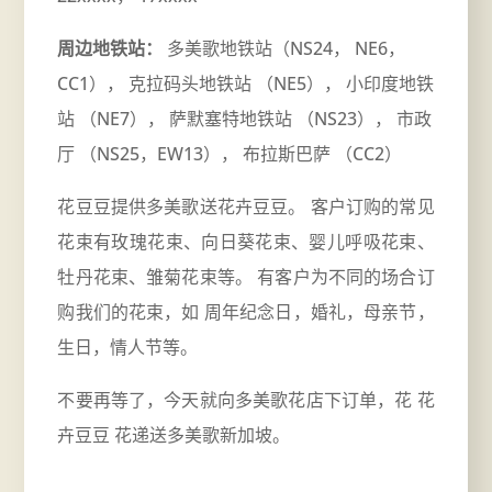
周边地铁站：
多美歌地铁站（NS24， NE6，
CC1）， 克拉码头地铁站 （NE5）， 小印度地铁
站 （NE7）， 萨默塞特地铁站 （NS23）， 市政
厅 （NS25，EW13）， 布拉斯巴萨 （CC2）
花豆豆提供多美歌送花卉豆豆。 客户订购的常见
花束有玫瑰花束、向日葵花束、婴儿呼吸花束、
牡丹花束、雏菊花束等。 有客户为不同的场合订
购我们的花束，如
周年
纪念日，婚礼，母亲节，
生日，情人节等。
不要再等了，今天就向多美歌花店下订单，花 花
卉豆豆 花递送多美歌新加坡。