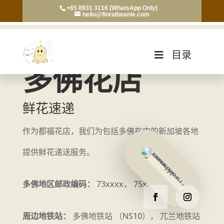
+65 8931 3116 (WhatsApp Only)
hello@floralbeanie.com
目录
多佛花店
鲜花速递
作为都福花店，我们为包括多佛在内的新加坡各地
提供鲜花递送服务。
多佛地区邮政编码：
73xxxx， 75xxxx
周边地铁站：
多佛地铁站 （NS10）， 兀兰地铁站