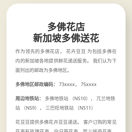
多佛花店
新加坡多佛送花
作为领先的多佛花店， 花卉豆豆 为包括多佛在
内的新加坡各地提供鲜花递送服务。 我们认为下
面列出的邮政为多佛地区。
多佛地区邮政编码：
73xxxx， 75xxxx
周边地铁站：
多佛地铁站 （NS10）， 兀兰地铁
站 （NS9）， 三巴旺地铁站 （NS11）
花豆豆提供多佛花卉豆豆递送。 客户订购的常见
花束有玫瑰花束、向日葵花束、婴儿呼吸花束、