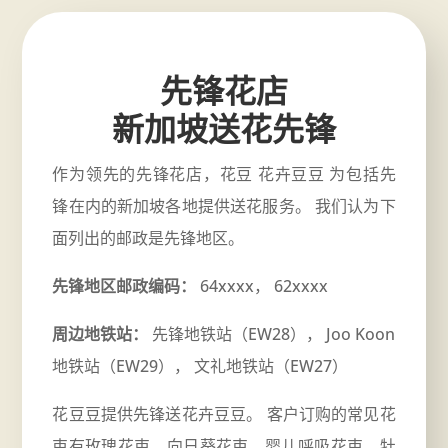
先锋花店
新加坡送花先锋
作为领先的先锋花店，花豆 花卉豆豆 为包括先
锋在内的新加坡各地提供送花服务。 我们认为下
面列出的邮政是先锋地区。
先锋地区邮政编码：
64xxxx， 62xxxx
周边地铁站：
先锋地铁站（EW28）， Joo Koon
地铁站（EW29）， 文礼地铁站（EW27）
花豆豆提供先锋送花卉豆豆。 客户订购的常见花
束有玫瑰花束、向日葵花束、婴儿呼吸花束、牡