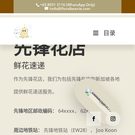
+65 8931 3116 (WhatsApp Only)
hello@floralbeanie.com
目录
先锋花店
鲜花速递
作为先锋花店，我们为包括先锋在内的新加坡各地
提供鲜花递送服务。
先锋地区邮政编码：
64xxxx， 62xxxx
周边地铁站：
先锋地铁站（EW28）， Joo Koon