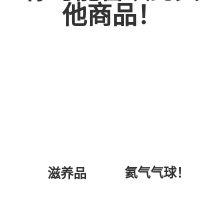
他商品！
氦气气球！
滋养品