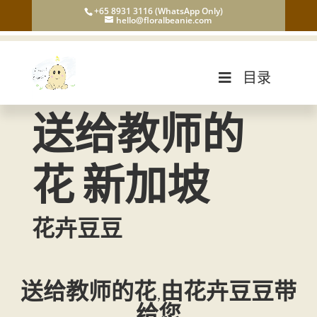
+65 8931 3116 (WhatsApp Only)
hello@floralbeanie.com
目录
送给教师的
花 新加坡
花卉豆豆
送给教师的花,由花卉豆豆带
给您