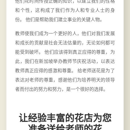
他们花时间传授正确的知识，以建立我们的性格
和个性，这构成了我们作为人和专业人士的身
份。 他们是帮助我们建立事业的关键人物。
教师使我们成为一个更好的人，他们对我们发展
和成长的贡献是社会无法估量的，无论如何都可
能受到破坏。 他们应该得到真正应得的尊重，为
此，我们在新加坡举办教师节庆祝活动，以表达
教师真正应得的感激和尊重。 给老师送花是为了
表达对老师的尊重，感谢他们为培养明天的领导
者而付出的努力和努力，是一个很好的选择。
让经验丰富的花店
为您
准备送给老师的花