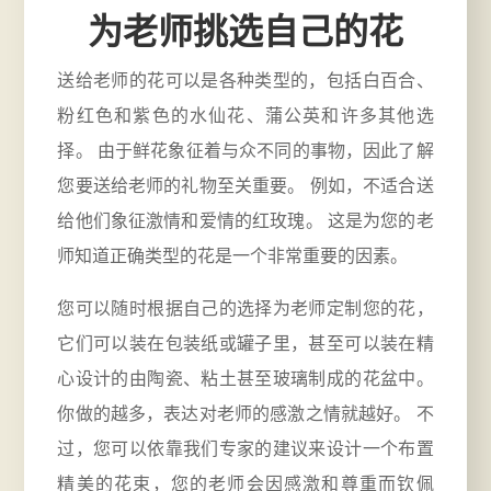
为老师挑选自己的花
送给老师的花可以是各种类型的，包括白百合、
粉红色和紫色的水仙花、蒲公英和许多其他选
择。 由于鲜花象征着与众不同的事物，因此了解
您要送给老师的礼物至关重要。 例如，不适合送
给他们象征激情和爱情的红玫瑰。 这是为您的老
师知道正确类型的花是一个非常重要的因素。
您可以随时根据自己的选择为老师定制您的花，
它们可以装在包装纸或罐子里，甚至可以装在精
心设计的由陶瓷、粘土甚至玻璃制成的花盆中。
你做的越多，表达对老师的感激之情就越好。 不
过，您可以依靠我们专家的建议来设计一个布置
精美的花束，您的老师会因感激和尊重而钦佩