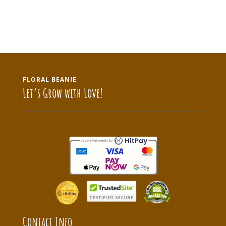
FLORAL BEANIE
Let’s Grow with Love!
Contact Info