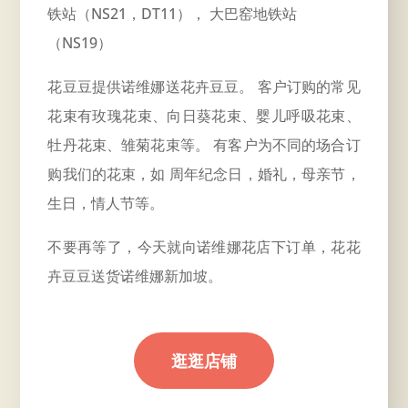
铁站（NS21，DT11）， 大巴窑地铁站
（NS19）
花豆豆提供诺维娜送花卉豆豆。 客户订购的常见
花束有玫瑰花束、向日葵花束、婴儿呼吸花束、
牡丹花束、雏菊花束等。 有客户为不同的场合订
购我们的花束，如
周年
纪念日，婚礼，母亲节，
生日，情人节等。
不要再等了，今天就向诺维娜花店下订单，花花
卉豆豆送货诺维娜
新加坡。
逛逛店铺