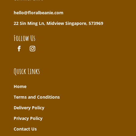
hello@floralbeanie.com
22 Sin Ming Ln, Midview Singapore, 573969
Follow Us
Quick Links
Home
T
erms and Conditions
Delivery Policy
Privacy Policy
Contact Us