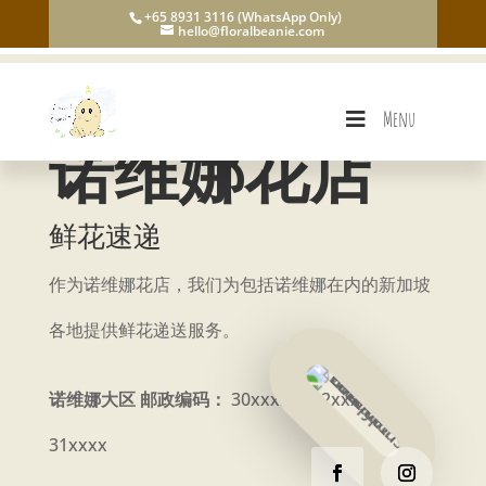
+65 8931 3116 (WhatsApp Only)
hello@floralbeanie.com
Menu
诺维娜花店
鲜花速递
作为诺维娜花店，我们为包括诺维娜在内的新加坡
各地提供鲜花递送服务。
诺维娜大区 邮政编码：
30xxxx， 22xxxx，
31xxxx