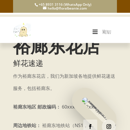
+65 8931 3116 (WhatsApp Only)
hello@floralbeanie.com
Menu
裕廊东花店
鲜花速递
作为裕廊东花店，我们为新加坡各地提供鲜花递送
服务，包括裕廊东。
裕廊东地区 邮政编码：
60xxxx， 12xxxxx
周边地铁站：
裕廊东地铁站（NS1， EW24）， 中