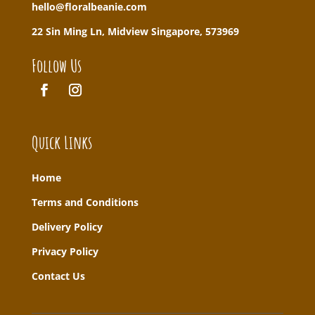
hello@floralbeanie.com
22 Sin Ming Ln, Midview Singapore, 573969
Follow Us
Quick Links
Home
T
erms and Conditions
Delivery Policy
Privacy Policy
Contact Us