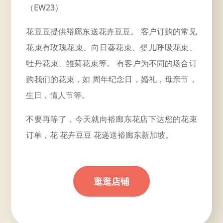
（EW23）
花豆豆提供裕廊东送花卉豆豆。 客户订购的常见
花束有玫瑰花束、向日葵花束、婴儿呼吸花束、
牡丹花束、雏菊花束等。 有客户为不同的场合订
购我们的花束，如
周年
纪念日，婚礼，母亲节，
生日，情人节等。
不要再等了，今天就向裕廊东花店下达您的花束
订单，花 花卉豆豆 花递送裕廊东新加坡。
逛逛店铺