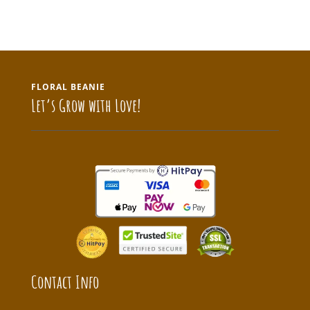
FLORAL BEANIE
Let’s Grow with Love!
Contact Info