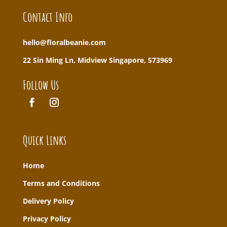
Contact Info
hello@floralbeanie.com
22 Sin Ming Ln, Midview Singapore, 573969
Follow Us
Quick Links
Home
T
erms and Conditions
Delivery Policy
Privacy Policy