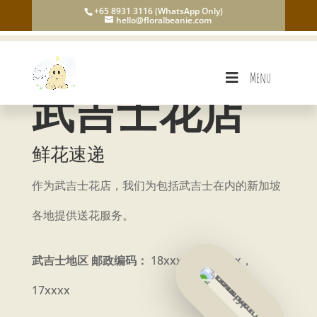
+65 8931 3116 (WhatsApp Only)
hello@floralbeanie.com
Menu
武吉士花店
鲜花速递
作为武吉士花店，我们为包括武吉士在内的新加坡
各地提供送花服务。
武吉士地区 邮政编码：
18xxxx， 20xxxx，
17xxxx