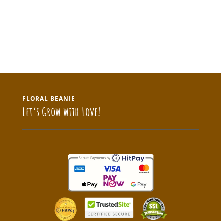
FLORAL BEANIE
Let’s Grow with Love!