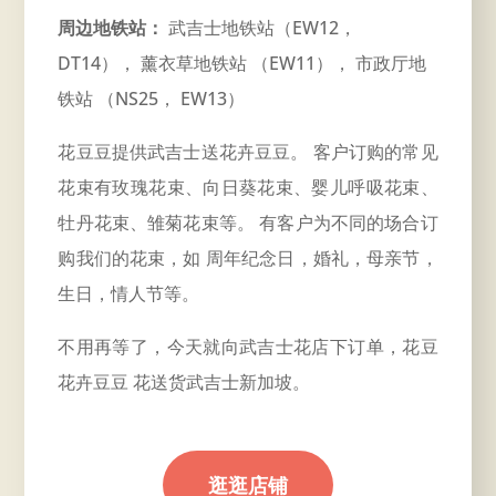
周边地铁站：
武吉士地铁站（EW12，
DT14）， 薰衣草地铁站 （EW11）， 市政厅地
铁站 （NS25， EW13）
花豆豆提供武吉士送花卉豆豆。 客户订购的常见
花束有玫瑰花束、向日葵花束、婴儿呼吸花束、
牡丹花束、雏菊花束等。 有客户为不同的场合订
购我们的花束，如
周年
纪念日，婚礼，母亲节，
生日，情人节等。
不用再等了，今天就向武吉士花店下订单，花豆
花卉豆豆 花送货武吉士新加坡。
逛逛店铺