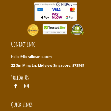
Contact Info
hello@floralbeanie.com
22 Sin Ming Ln, Midview Singapore, 573969
Follow Us
Quick Links