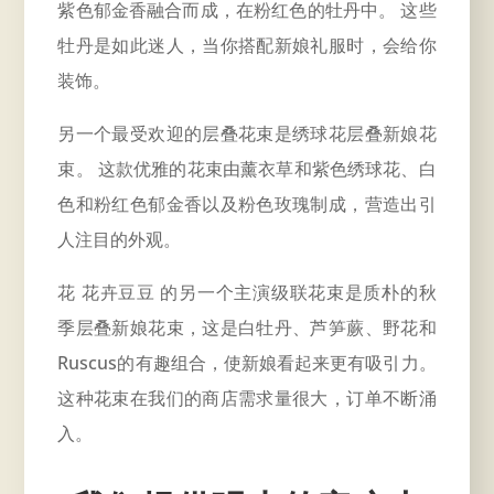
紫色郁金香融合而成，在粉红色的牡丹中。 这些
牡丹是如此迷人，当你搭配新娘礼服时，会给你
装饰。
另一个最受欢迎的层叠花束是绣球花层叠新娘花
束。 这款优雅的花束由薰衣草和紫色绣球花、白
色和粉红色郁金香以及粉色玫瑰制成，营造出引
人注目的外观。
花
花卉豆豆
的另一个主演级联花束是质朴的秋
季层叠新娘花束，这是白牡丹、芦笋蕨、野花和
Ruscus的有趣组合，使新娘看起来更有吸引力。
这种花束在我们的商店需求量很大，订单不断涌
入。