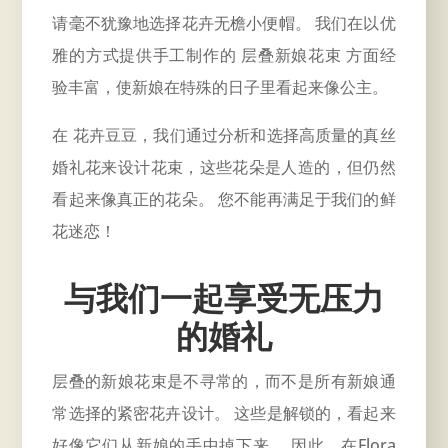
请毫不犹豫地选择花卉无檐小便帽。 我们在以优
雅的方式提供手工制作的
层叠新娘花束
方面经
验丰富，使新娘在特殊的日子里看起来像公主。
在 花卉豆豆，我们通过分析和选择高质量的真丝
婚礼花来设计花束，这些花朵是人造的，但仍然
看起来像真正的花朵。 您不能再满足于我们的鲜
花迷恋！
与我们一起享受无压力
的婚礼
层叠的新娘花束是不寻常的，而不是所有新娘通
常选择的紧密花卉设计。 这些是解锁的，看起来
好像它们从新娘的手中掉下来。 因此，在Flora