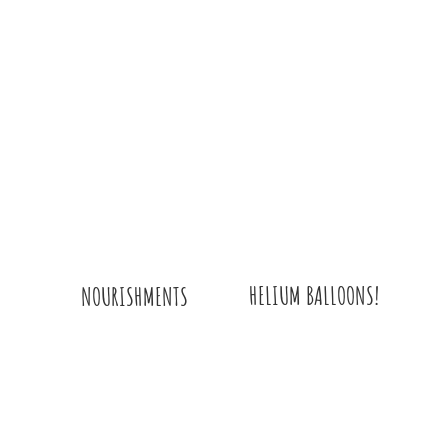
HELIUM BALLOONS!
NOURISHMENTS