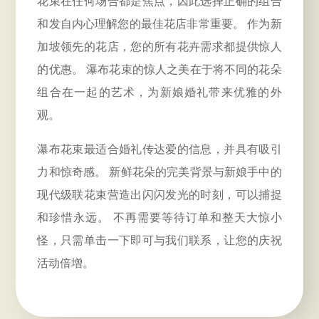
花束在任何场合都是焦点，因此选择正确的组合
和发自内心理解您的最佳花店非常重要。 作为新
加坡领先的花店，您的所有花卉需求都提供惊人
的优惠。
瀑布花束
的惊人之美在于将不同的花朵
组合在一起的艺术，为新娘婚礼带来优雅的外
观。
瀑布花束最适合婚礼传达爱的信息，并具有吸引
力和惊奇感。 新鲜花朵的完美背景与新娘手中的
现代级联花束营造出闪闪发光的时刻，可以捕捉
和珍惜永远。 不再需要等待订单和整天大惊小
怪，只需单击一下即可与我们联系，让您的庆祝
活动倍增。