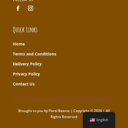
Quick Links
Home
T
erms and Conditions
Delivery Policy
Privacy Policy
Contact Us
Brought to you by Floral Beanie | Copyright © 2026 | All
Rights Reserved
English