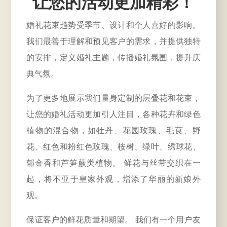
让您的活动更加精彩！
婚礼花束趋势受季节、设计和个人喜好的影响。
我们最善于理解和预见客户的需求，并提供独特
的安排，定义婚礼主题，传播婚礼氛围，提升庆
典气氛。
为了更多地展示我们量身定制的层叠花和花束，
让您的婚礼活动更加引人注目，各种花卉和绿色
植物的混合物，如牡丹、花园玫瑰、毛茛、野
花、红色和粉红色玫瑰、桉树、绿叶、绣球花、
郁金香和芦笋蕨类植物。 鲜花与丝带交织在一
起，将不亚于皇家外观，增添了华丽的新娘外
观。
保证客户的鲜花质量和期望。 我们有一个用户友