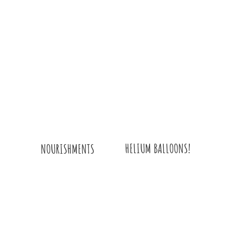
HELIUM BALLOONS!
NOURISHMENTS