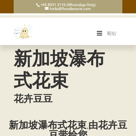
+65 8931 3116 (WhatsApp Only)
hello@floralbeanie.com
Menu
新加坡瀑布
式花束
花卉豆豆
新加坡瀑布式花束,由花卉豆
豆带给您