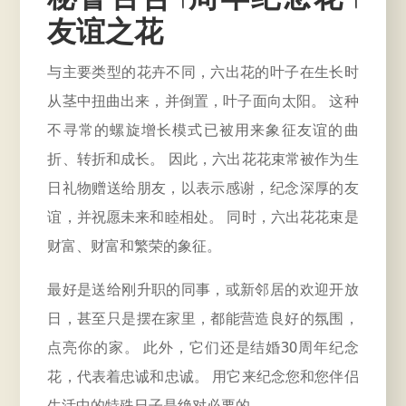
友谊之花
与主要类型的花卉不同，六出花的叶子在生长时
从茎中扭曲出来，并倒置，叶子面向太阳。 这种
不寻常的螺旋增长模式已被用来象征友谊的曲
折、转折和成长。 因此，六出花花束常被作为生
日礼物赠送给朋友，以表示感谢，纪念深厚的友
谊，并祝愿未来和睦相处。 同时，六出花花束是
财富、财富和繁荣的象征。
最好是送给刚升职的同事，或新邻居的欢迎开放
日，甚至只是摆在家里，都能营造良好的氛围，
点亮你的家。 此外，它们还是结婚30
周年纪念
花，代表着忠诚和忠诚。 用它来纪念您和您伴侣
生活中的特殊日子是绝对必要的。