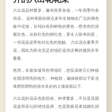
六出花品种繁多，遍布世界各地，一年四季均有
供应。 这种美丽的斑点多年生植物在广泛的调色
板中绽放，从纯白色到鲜艳的黄色，橙杏色到深
紫红色，从粉红色到鲜红色，更令人惊奇的是，
一些花朵还带有对比色的笔触。 六出花在夏季开
花，因此为阳光充足的地区提供凉爽的微风非常
重要。
然而，在新加坡等热带地区，您应该将它们种植
在阴凉明亮的地方。 种植前，确保根部位于富含
堆肥和肥料的排水良好的土壤表面以下。
六出花的花朵色彩缤纷、种类繁多，不仅是花园
花盆和花坛的绝佳选择，也是新娘花束或婚礼招