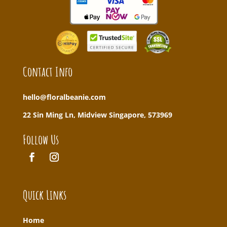
Contact Info
hello@floralbeanie.com
22 Sin Ming Ln, Midview Singapore, 573969
Follow Us
Quick Links
Home