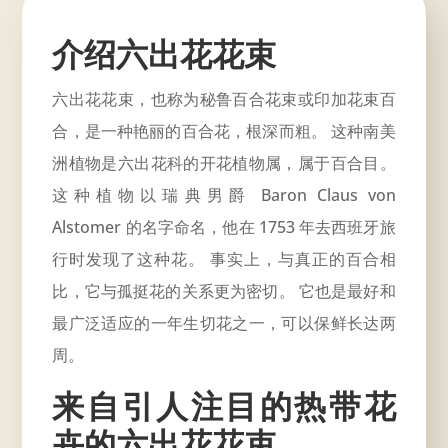
介绍六出花花束
六出花花束，也称为秘鲁百合花束或印加花束百
合，是一种艳丽的百合花，根深而粗。 这种南美
洲植物是
六出花
科的开花植物属，属于百合目。
这种植物以瑞典男爵 Baron Claus von
Alstomer 的名字命名，他在 1753 年去西班牙旅
行时发现了这种花。 事实上，与真正的百合相
比，它与孤挺花的关系更为密切。 它也是最好和
最广泛适应的一年生切花之一，可以保鲜长达两
周。
来自引人注目的热带花
卉的六出花花束