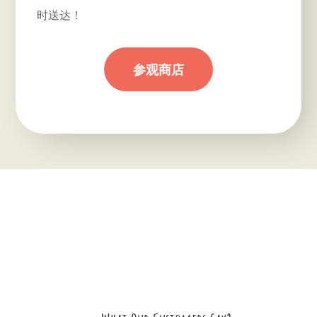
时送达！
参观商店