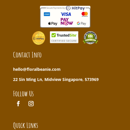
Contact Info
hello@floralbeanie.com
22 Sin Ming Ln, Midview Singapore, 573969
Follow Us
Quick Links