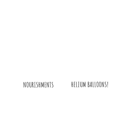
HELIUM BALLOONS!
NOURISHMENTS