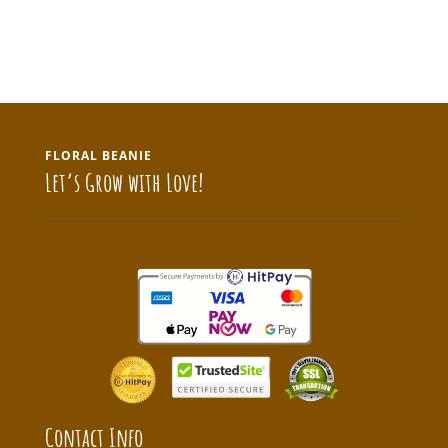
FLORAL BEANIE
Let’s Grow with Love!
Contact Info