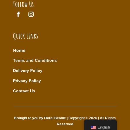
Follow Us
Quick Links
Home
T
erms and Conditions
Delivery Policy
Privacy Policy
Contact Us
Brought to you by Floral Beanie | Copyright © 2026 | All Rights
Reserved
English