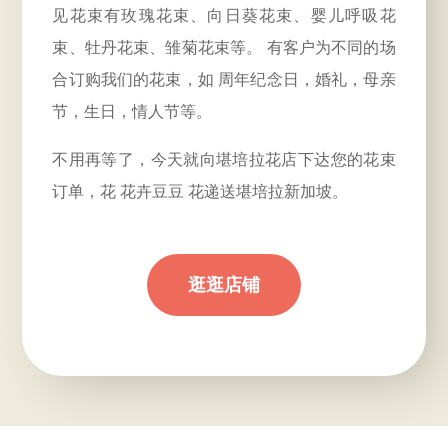
见花束有玫瑰花束、向日葵花束、婴儿呼吸花
束、牡丹花束、雏菊花束等。 有客户为不同的场
合订购我们的花束，如
周年
纪念日，婚礼，母亲
节，生日，情人节等。
不用再等了，今天就向堪培拉花店下达您的花束
订单，花 花卉豆豆 花递送堪培拉新加坡。
逛逛店铺