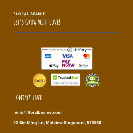
FLORAL BEANIE
Let’s Grow with Love!
Contact Info
hello@floralbeanie.com
22 Sin Ming Ln, Midview Singapore, 573969