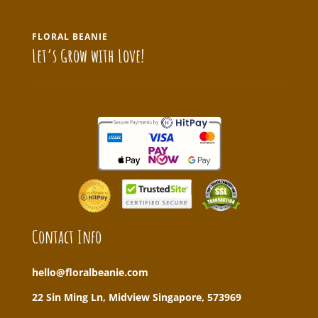
FLORAL BEANIE
Let’s Grow with Love!
Contact Info
hello@floralbeanie.com
22 Sin Ming Ln, Midview Singapore, 573969