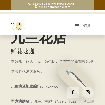
+65 8931 3116 (WhatsApp Only)
hello@floralbeanie.com
Menu
兀兰花店
鲜花速递
作为兀兰花店，我们为包括兀兰在内的新加坡各地
提供鲜花递送服务。
兀兰地区邮政编码：
73xxxx
周边地铁站：
兀兰地铁站（NS9， TE2）， 马西岭