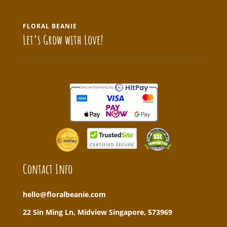
FLORAL BEANIE
Let’s Grow with Love!
Contact Info
hello@floralbeanie.com
22 Sin Ming Ln, Midview Singapore, 573969