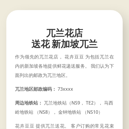
兀兰花店
送花 新加坡兀兰
作为领先的兀兰花店， 花卉豆豆 为包括兀兰在
内的新加坡各地提供鲜花递送服务。 我们认为下
面列出的邮政为兀兰地区。
兀兰地区邮政编码：
73xxxx
周边地铁站：
兀兰地铁站（NS9， TE2）， 马西
岭地铁站 （NS8）， 金钟地铁站 （NS10）
花卉豆豆 提供兀兰送花。 客户订购的常见花束