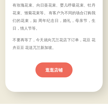
有玫瑰花束、向日葵花束、婴儿呼吸花束、牡丹
花束、雏菊花束等。 有客户为不同的场合订购我
们的花束，如
周年
纪念日，婚礼，母亲节，生
日，情人节等。
不要再等了，今天就向兀兰花店下订单，花豆 花
卉豆豆 花送兀兰新加坡。
逛逛店铺